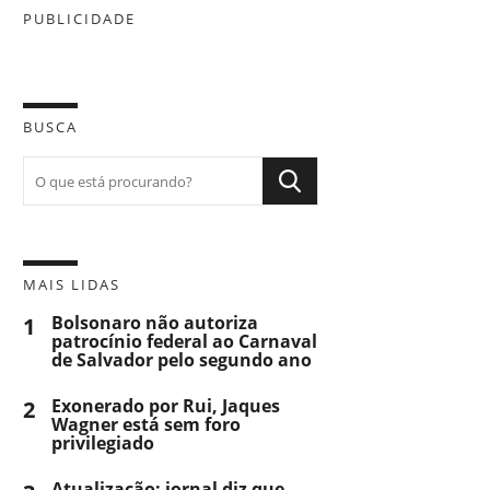
PUBLICIDADE
BUSCA
MAIS LIDAS
1
Bolsonaro não autoriza
patrocínio federal ao Carnaval
de Salvador pelo segundo ano
2
Exonerado por Rui, Jaques
Wagner está sem foro
privilegiado
Atualização: jornal diz que