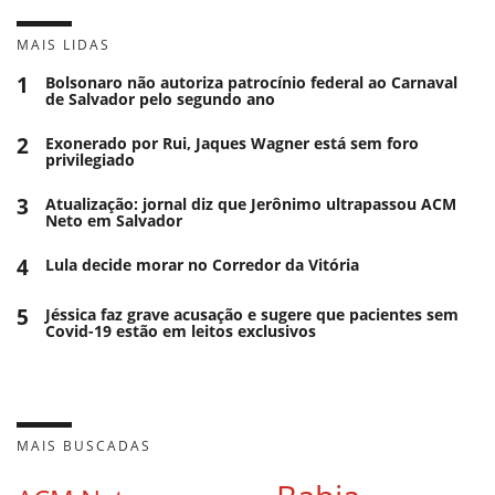
MAIS LIDAS
1
Bolsonaro não autoriza patrocínio federal ao Carnaval
de Salvador pelo segundo ano
2
Exonerado por Rui, Jaques Wagner está sem foro
privilegiado
3
Atualização: jornal diz que Jerônimo ultrapassou ACM
Neto em Salvador
4
Lula decide morar no Corredor da Vitória
5
Jéssica faz grave acusação e sugere que pacientes sem
Covid-19 estão em leitos exclusivos
MAIS BUSCADAS