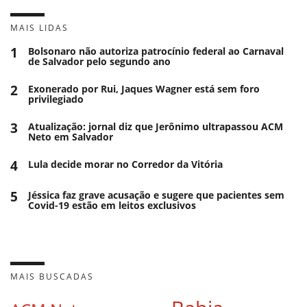
MAIS LIDAS
1
Bolsonaro não autoriza patrocínio federal ao Carnaval
de Salvador pelo segundo ano
2
Exonerado por Rui, Jaques Wagner está sem foro
privilegiado
3
Atualização: jornal diz que Jerônimo ultrapassou ACM
Neto em Salvador
4
Lula decide morar no Corredor da Vitória
5
Jéssica faz grave acusação e sugere que pacientes sem
Covid-19 estão em leitos exclusivos
MAIS BUSCADAS