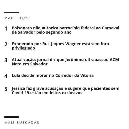
MAIS LIDAS
1
Bolsonaro não autoriza patrocínio federal ao Carnaval
de Salvador pelo segundo ano
2
Exonerado por Rui, Jaques Wagner está sem foro
privilegiado
3
Atualização: jornal diz que Jerônimo ultrapassou ACM
Neto em Salvador
4
Lula decide morar no Corredor da Vitória
5
Jéssica faz grave acusação e sugere que pacientes sem
Covid-19 estão em leitos exclusivos
MAIS BUSCADAS