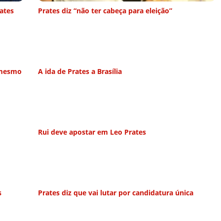
ates
Prates diz “não ter cabeça para eleição”
 mesmo
A ida de Prates a Brasília
Rui deve apostar em Leo Prates
s
Prates diz que vai lutar por candidatura única