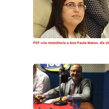
PDT cria resistência a Ana Paula Matos, diz si