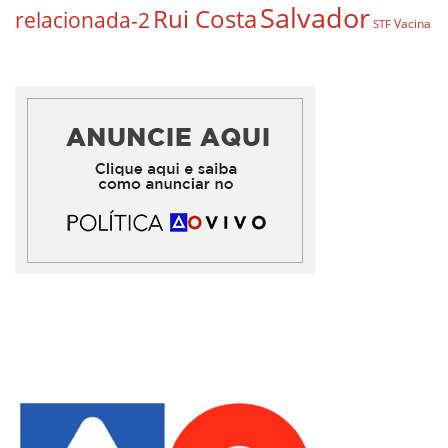
Salvador
Rui Costa
relacionada-2
Vacina
STF