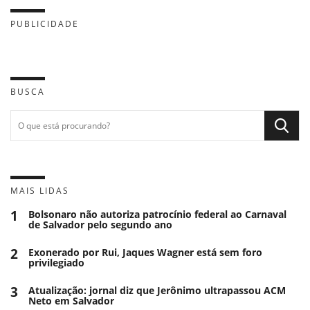
PUBLICIDADE
BUSCA
MAIS LIDAS
1
Bolsonaro não autoriza patrocínio federal ao Carnaval
de Salvador pelo segundo ano
2
Exonerado por Rui, Jaques Wagner está sem foro
privilegiado
3
Atualização: jornal diz que Jerônimo ultrapassou ACM
Neto em Salvador