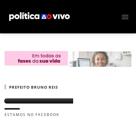
PREFEITO BRUNO REIS
O “prefeito Bruno Reis”
ESTAMOS NO FACEBOOK