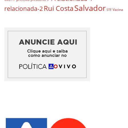
Salvador
Rui Costa
relacionada-2
Vacina
STF