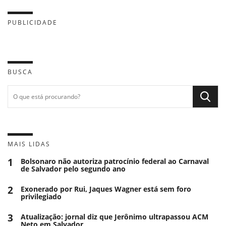
PUBLICIDADE
BUSCA
MAIS LIDAS
1
Bolsonaro não autoriza patrocínio federal ao Carnaval
de Salvador pelo segundo ano
2
Exonerado por Rui, Jaques Wagner está sem foro
privilegiado
3
Atualização: jornal diz que Jerônimo ultrapassou ACM
Neto em Salvador