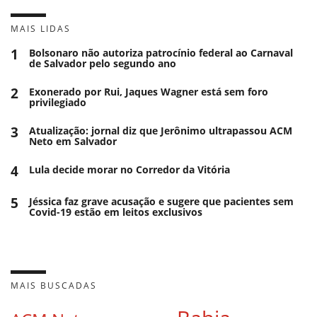
MAIS LIDAS
1
Bolsonaro não autoriza patrocínio federal ao Carnaval
de Salvador pelo segundo ano
2
Exonerado por Rui, Jaques Wagner está sem foro
privilegiado
3
Atualização: jornal diz que Jerônimo ultrapassou ACM
Neto em Salvador
4
Lula decide morar no Corredor da Vitória
5
Jéssica faz grave acusação e sugere que pacientes sem
Covid-19 estão em leitos exclusivos
MAIS BUSCADAS