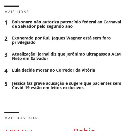
MAIS LIDAS
1
Bolsonaro não autoriza patrocínio federal ao Carnaval
de Salvador pelo segundo ano
2
Exonerado por Rui, Jaques Wagner está sem foro
privilegiado
3
Atualização: jornal diz que Jerônimo ultrapassou ACM
Neto em Salvador
4
Lula decide morar no Corredor da Vitória
5
Jéssica faz grave acusação e sugere que pacientes sem
Covid-19 estão em leitos exclusivos
MAIS BUSCADAS