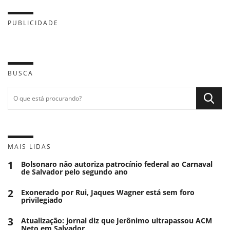
PUBLICIDADE
BUSCA
MAIS LIDAS
1
Bolsonaro não autoriza patrocínio federal ao Carnaval
de Salvador pelo segundo ano
2
Exonerado por Rui, Jaques Wagner está sem foro
privilegiado
3
Atualização: jornal diz que Jerônimo ultrapassou ACM
Neto em Salvador