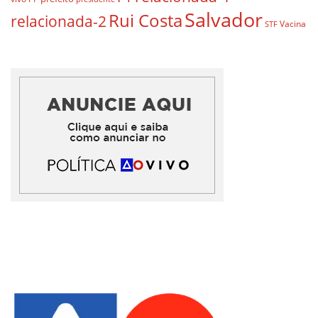
Salvador
Rui Costa
relacionada-2
Vacina
STF