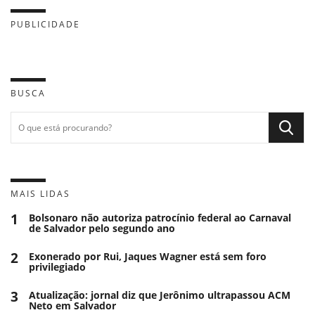
PUBLICIDADE
BUSCA
MAIS LIDAS
1
Bolsonaro não autoriza patrocínio federal ao Carnaval
de Salvador pelo segundo ano
2
Exonerado por Rui, Jaques Wagner está sem foro
privilegiado
3
Atualização: jornal diz que Jerônimo ultrapassou ACM
Neto em Salvador