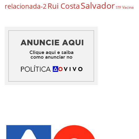
Salvador
Rui Costa
relacionada-2
Vacina
STF