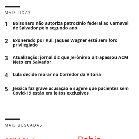
MAIS LIDAS
1
Bolsonaro não autoriza patrocínio federal ao Carnaval
de Salvador pelo segundo ano
2
Exonerado por Rui, Jaques Wagner está sem foro
privilegiado
3
Atualização: jornal diz que Jerônimo ultrapassou ACM
Neto em Salvador
4
Lula decide morar no Corredor da Vitória
5
Jéssica faz grave acusação e sugere que pacientes sem
Covid-19 estão em leitos exclusivos
MAIS BUSCADAS