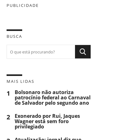
PUBLICIDADE
BUSCA
MAIS LIDAS
1
Bolsonaro não autoriza
patrocínio federal ao Carnaval
de Salvador pelo segundo ano
2
Exonerado por Rui, Jaques
Wagner está sem foro
privilegiado
Atualização: jornal diz que