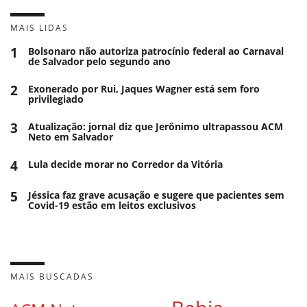
MAIS LIDAS
1
Bolsonaro não autoriza patrocínio federal ao Carnaval
de Salvador pelo segundo ano
2
Exonerado por Rui, Jaques Wagner está sem foro
privilegiado
3
Atualização: jornal diz que Jerônimo ultrapassou ACM
Neto em Salvador
4
Lula decide morar no Corredor da Vitória
5
Jéssica faz grave acusação e sugere que pacientes sem
Covid-19 estão em leitos exclusivos
MAIS BUSCADAS