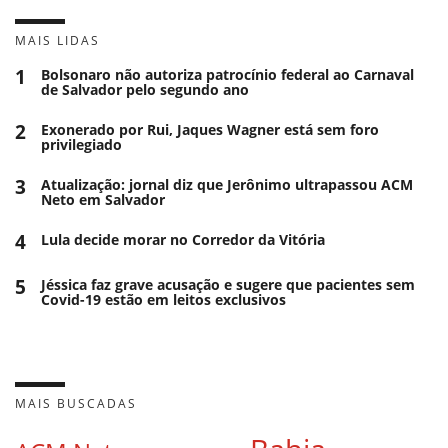
MAIS LIDAS
1
Bolsonaro não autoriza patrocínio federal ao Carnaval
de Salvador pelo segundo ano
2
Exonerado por Rui, Jaques Wagner está sem foro
privilegiado
3
Atualização: jornal diz que Jerônimo ultrapassou ACM
Neto em Salvador
4
Lula decide morar no Corredor da Vitória
5
Jéssica faz grave acusação e sugere que pacientes sem
Covid-19 estão em leitos exclusivos
MAIS BUSCADAS