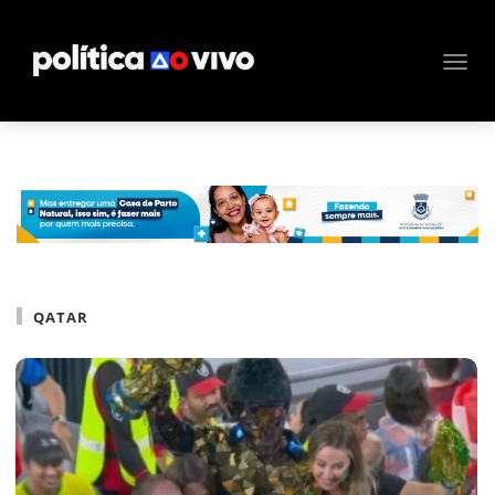
QATAR