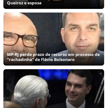
Queiroz e esposa
MP-RJ perde prazo de recurso em processo de
“rachadinha” de Flávio Bolsonaro