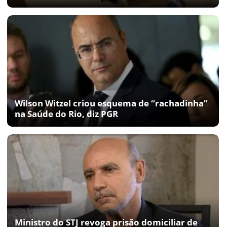
Wilson Witzel criou esquema de “rachadinha”
na Saúde do Rio, diz PGR
Ministro do STJ revoga prisão domiciliar de