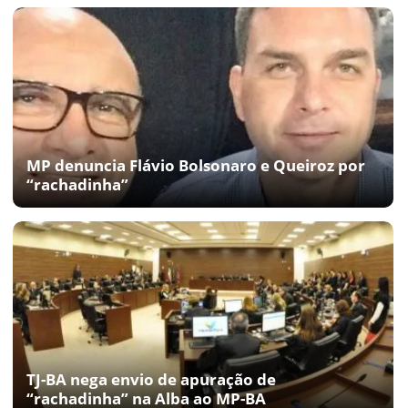
MP denuncia Flávio Bolsonaro e Queiroz por
“rachadinha”
TJ-BA nega envio de apuração de
“rachadinha” na Alba ao MP-BA