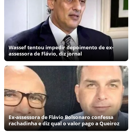
Wassef tentou impedir depoimento de ex-
assessora de Flávio, diz jornal
Ex-assessora de Flávio Bolsonaro confessa
rachadinha e diz qual o valor pago a Queiroz