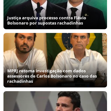
Justiça arquiva processo contra Flávio
Bolsonaro por supostas rachadinhas
MPRJ retoma investigação com dados
assessores de Carlos Bolsonaro no caso das
rachadinhas