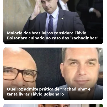
Maioria dos brasileiros considera Flávio
Bolsonaro culpado no caso das “rachadinhas”
Queiroz admite prática de “rachadinha” e
tenta livrar Flávio Bolsonaro