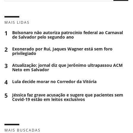
MAIS LIDAS
1
Bolsonaro não autoriza patrocínio federal ao Carnaval
de Salvador pelo segundo ano
2
Exonerado por Rui, Jaques Wagner está sem foro
privilegiado
3
Atualização: jornal diz que Jerônimo ultrapassou ACM
Neto em Salvador
4
Lula decide morar no Corredor da Vitória
5
Jéssica faz grave acusação e sugere que pacientes sem
Covid-19 estão em leitos exclusivos
MAIS BUSCADAS