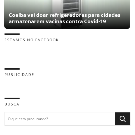
Coelba vai doar refrigeradores para cidades
armazenarem vacinas contra Covid-19
ESTAMOS NO FACEBOOK
PUBLICIDADE
BUSCA