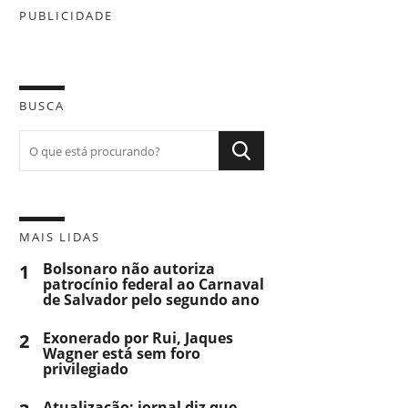
PUBLICIDADE
BUSCA
MAIS LIDAS
1
Bolsonaro não autoriza
patrocínio federal ao Carnaval
de Salvador pelo segundo ano
2
Exonerado por Rui, Jaques
Wagner está sem foro
privilegiado
Atualização: jornal diz que