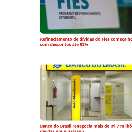
Refinaciamento de dívidas do Fies começa h
com descontos até 92%
Banco do Brasil renegocia mais de R$ 7 milh
dívidas por whatsapp