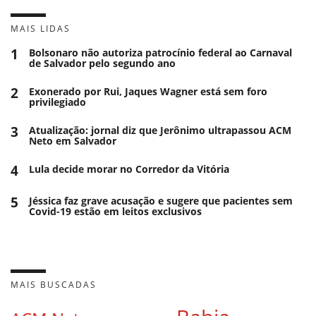
MAIS LIDAS
1
Bolsonaro não autoriza patrocínio federal ao Carnaval
de Salvador pelo segundo ano
2
Exonerado por Rui, Jaques Wagner está sem foro
privilegiado
3
Atualização: jornal diz que Jerônimo ultrapassou ACM
Neto em Salvador
4
Lula decide morar no Corredor da Vitória
5
Jéssica faz grave acusação e sugere que pacientes sem
Covid-19 estão em leitos exclusivos
MAIS BUSCADAS