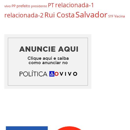
relacionada-1
PT
prefeito
vivo
PP
presidente
Salvador
Rui Costa
relacionada-2
Vacina
STF