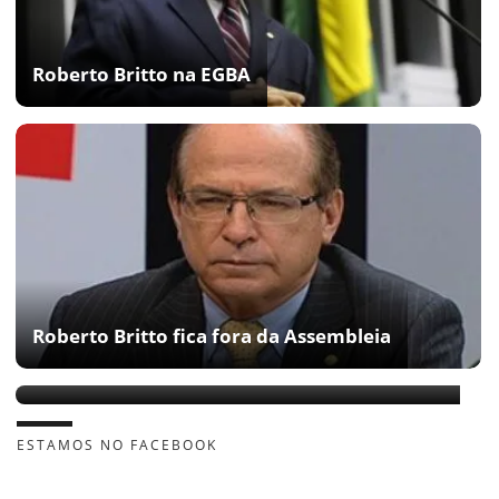
Roberto Britto na EGBA
Roberto Britto fica fora da Assembleia
Gráfica contratada por deputado não existe
ESTAMOS NO FACEBOOK