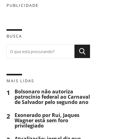
PUBLICIDADE
BUSCA
MAIS LIDAS
1
Bolsonaro não autoriza
patrocínio federal ao Carnaval
de Salvador pelo segundo ano
2
Exonerado por Rui, Jaques
Wagner está sem foro
privilegiado
Atualização: jornal diz que