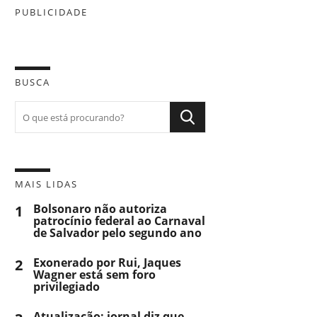
PUBLICIDADE
BUSCA
MAIS LIDAS
1
Bolsonaro não autoriza
patrocínio federal ao Carnaval
de Salvador pelo segundo ano
2
Exonerado por Rui, Jaques
Wagner está sem foro
privilegiado
Atualização: jornal diz que