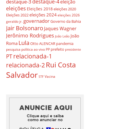
destaque-4
destaque-3
eleição
eleições
Eleições 2018
eleições 2020
eleições 2024
Eleições 2022
eleições 2026
governador
Governo da Bahia
geraldo jr.
Jair Bolsonaro
Jaques Wagner
Jerônimo Rodrigues
João
João Leão
Lula
Roma
Otto ALENCAR
pandemia
prefeito
pesquisa
política ao vivo
PP
presidente
relacionada-1
PT
Rui Costa
relacionada-2
Salvador
Vacina
STF