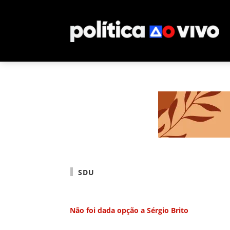
SDU
Não foi dada opção a Sérgio Brito