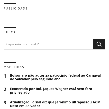
PUBLICIDADE
BUSCA
MAIS LIDAS
1
Bolsonaro não autoriza patrocínio federal ao Carnaval
de Salvador pelo segundo ano
2
Exonerado por Rui, Jaques Wagner está sem foro
privilegiado
3
Atualização: jornal diz que Jerônimo ultrapassou ACM
Neto em Salvador