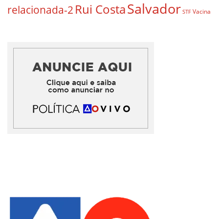
Salvador
Rui Costa
relacionada-2
Vacina
STF