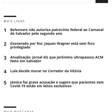
MAIS LIDAS
1
Bolsonaro não autoriza patrocínio federal ao Carnaval
de Salvador pelo segundo ano
2
Exonerado por Rui, Jaques Wagner está sem foro
privilegiado
3
Atualização: jornal diz que Jerônimo ultrapassou ACM
Neto em Salvador
4
Lula decide morar no Corredor da Vitória
5
Jéssica faz grave acusação e sugere que pacientes sem
Covid-19 estão em leitos exclusivos
MAIS BUSCADAS