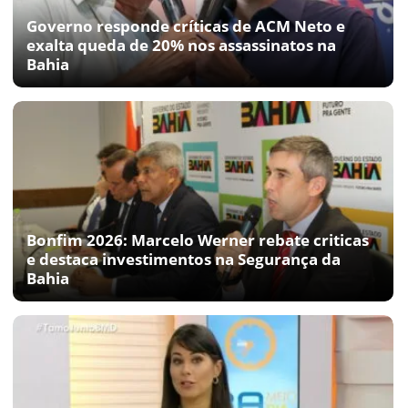
Governo responde críticas de ACM Neto e
exalta queda de 20% nos assassinatos na
Bahia
Bonfim 2026: Marcelo Werner rebate criticas
e destaca investimentos na Segurança da
Bahia