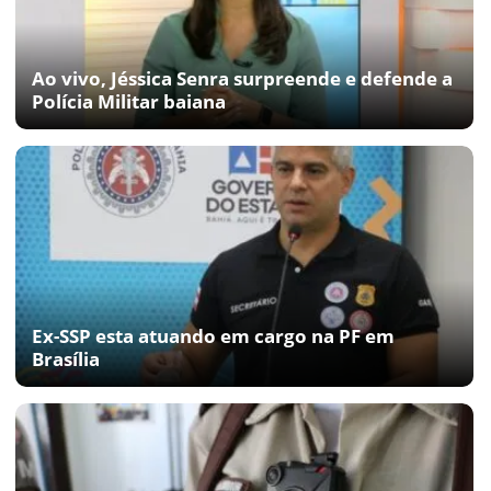
Ao vivo, Jéssica Senra surpreende e defende a
Polícia Militar baiana
Ex-SSP esta atuando em cargo na PF em
Brasília