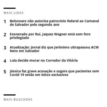
MAIS LIDAS
1
Bolsonaro não autoriza patrocínio federal ao Carnaval
de Salvador pelo segundo ano
2
Exonerado por Rui, Jaques Wagner está sem foro
privilegiado
3
Atualização: jornal diz que Jerônimo ultrapassou ACM
Neto em Salvador
4
Lula decide morar no Corredor da Vitória
5
Jéssica faz grave acusação e sugere que pacientes sem
Covid-19 estão em leitos exclusivos
MAIS BUSCADAS