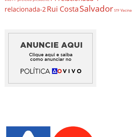
Salvador
Rui Costa
relacionada-2
Vacina
STF