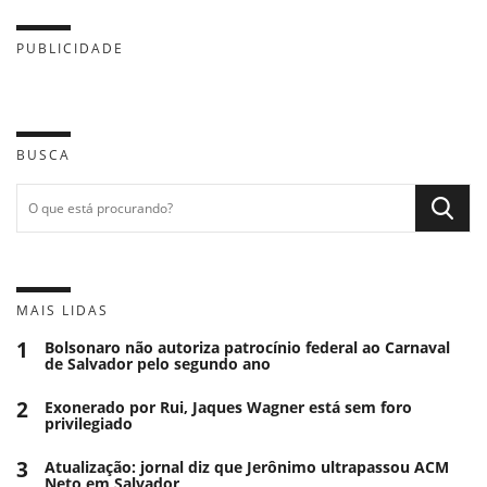
PUBLICIDADE
BUSCA
MAIS LIDAS
1
Bolsonaro não autoriza patrocínio federal ao Carnaval
de Salvador pelo segundo ano
2
Exonerado por Rui, Jaques Wagner está sem foro
privilegiado
3
Atualização: jornal diz que Jerônimo ultrapassou ACM
Neto em Salvador