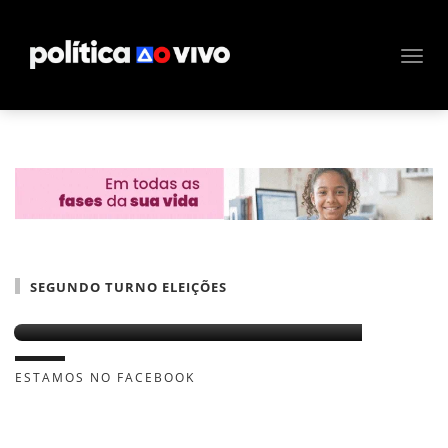
SEGUNDO TURNO ELEIÇÕES
Partidos definem apoio nesta semana
ESTAMOS NO FACEBOOK