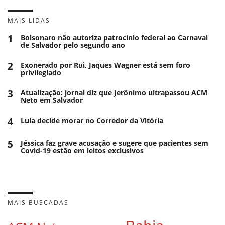
MAIS LIDAS
1
Bolsonaro não autoriza patrocínio federal ao Carnaval
de Salvador pelo segundo ano
2
Exonerado por Rui, Jaques Wagner está sem foro
privilegiado
3
Atualização: jornal diz que Jerônimo ultrapassou ACM
Neto em Salvador
4
Lula decide morar no Corredor da Vitória
5
Jéssica faz grave acusação e sugere que pacientes sem
Covid-19 estão em leitos exclusivos
MAIS BUSCADAS