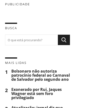
PUBLICIDADE
BUSCA
MAIS LIDAS
1
Bolsonaro não autoriza
patrocínio federal ao Carnaval
de Salvador pelo segundo ano
2
Exonerado por Rui, Jaques
Wagner está sem foro
privilegiado
Atualização: jornal diz que