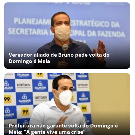
Vereador aliado de Bruno pede volta do
Domingo é Meia
Prefeitura não garante volta do Domingo é
Meia: “A gente vive uma crise”