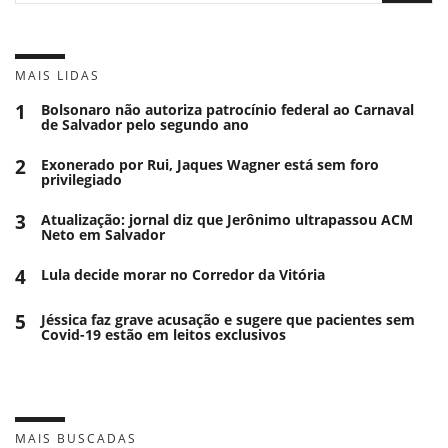
MAIS LIDAS
1
Bolsonaro não autoriza patrocínio federal ao Carnaval
de Salvador pelo segundo ano
2
Exonerado por Rui, Jaques Wagner está sem foro
privilegiado
3
Atualização: jornal diz que Jerônimo ultrapassou ACM
Neto em Salvador
4
Lula decide morar no Corredor da Vitória
5
Jéssica faz grave acusação e sugere que pacientes sem
Covid-19 estão em leitos exclusivos
MAIS BUSCADAS