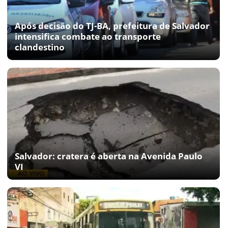
Após decisão do TJ-BA, prefeitura de Salvador
intensifica combate ao transporte
clandestino
Salvador: cratera é aberta na Avenida Paulo
VI