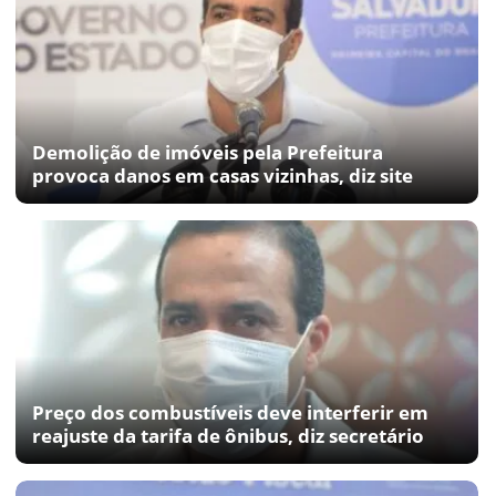
Demolição de imóveis pela Prefeitura
provoca danos em casas vizinhas, diz site
Preço dos combustíveis deve interferir em
reajuste da tarifa de ônibus, diz secretário