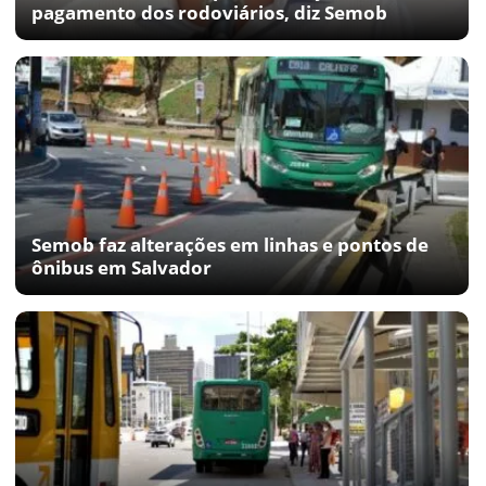
pagamento dos rodoviários, diz Semob
Semob faz alterações em linhas e pontos de
ônibus em Salvador