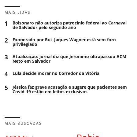
MAIS LIDAS
1
Bolsonaro não autoriza patrocínio federal ao Carnaval
de Salvador pelo segundo ano
2
Exonerado por Rui, Jaques Wagner está sem foro
privilegiado
3
Atualização: jornal diz que Jerônimo ultrapassou ACM
Neto em Salvador
4
Lula decide morar no Corredor da Vitória
5
Jéssica faz grave acusação e sugere que pacientes sem
Covid-19 estão em leitos exclusivos
MAIS BUSCADAS