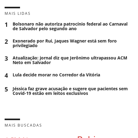
MAIS LIDAS
1
Bolsonaro não autoriza patrocínio federal ao Carnaval
de Salvador pelo segundo ano
2
Exonerado por Rui, Jaques Wagner está sem foro
privilegiado
3
Atualização: jornal diz que Jerônimo ultrapassou ACM
Neto em Salvador
4
Lula decide morar no Corredor da Vitória
5
Jéssica faz grave acusação e sugere que pacientes sem
Covid-19 estão em leitos exclusivos
MAIS BUSCADAS