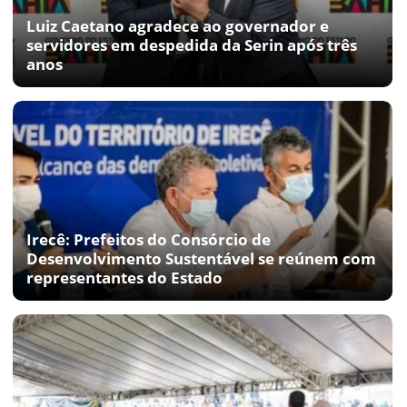
Luiz Caetano agradece ao governador e
servidores em despedida da Serin após três
anos
Irecê: Prefeitos do Consórcio de
Desenvolvimento Sustentável se reúnem com
representantes do Estado