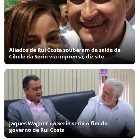
Aliados de Rui Costa souberam da saída de
Cibele da Serin via imprensa, diz site
Jaques Wagner na Serin seria o fim do
governo de Rui Costa