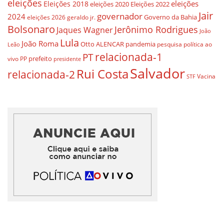
eleições
eleições
Eleições 2018
eleições 2020
Eleições 2022
Jair
governador
2024
Governo da Bahia
geraldo jr.
eleições 2026
Bolsonaro
Jerônimo Rodrigues
Jaques Wagner
João
Lula
João Roma
Otto ALENCAR
pandemia
pesquisa
política ao
Leão
relacionada-1
PT
prefeito
vivo
PP
presidente
Salvador
Rui Costa
relacionada-2
Vacina
STF