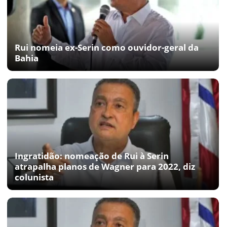
Rui nomeia ex-Serin como ouvidor-geral da
Bahia
Ingratidão: nomeação de Rui à Serin
atrapalha planos de Wagner para 2022, diz
colunista