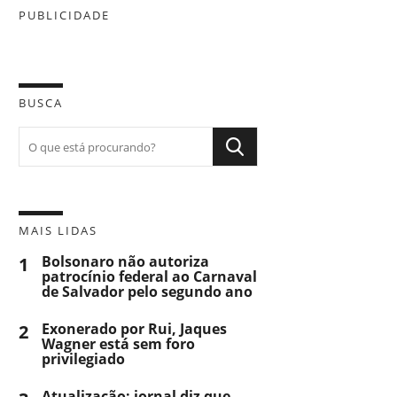
PUBLICIDADE
BUSCA
MAIS LIDAS
1
Bolsonaro não autoriza
patrocínio federal ao Carnaval
de Salvador pelo segundo ano
2
Exonerado por Rui, Jaques
Wagner está sem foro
privilegiado
Atualização: jornal diz que