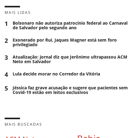
MAIS LIDAS
1
Bolsonaro não autoriza patrocínio federal ao Carnaval
de Salvador pelo segundo ano
2
Exonerado por Rui, Jaques Wagner está sem foro
privilegiado
3
Atualização: jornal diz que Jerônimo ultrapassou ACM
Neto em Salvador
4
Lula decide morar no Corredor da Vitória
5
Jéssica faz grave acusação e sugere que pacientes sem
Covid-19 estão em leitos exclusivos
MAIS BUSCADAS