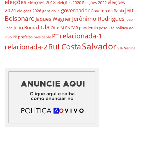
eleições
eleições
Eleições 2018
eleições 2020
Eleições 2022
Jair
governador
2024
Governo da Bahia
geraldo jr.
eleições 2026
Bolsonaro
Jerônimo Rodrigues
Jaques Wagner
João
Lula
João Roma
Otto ALENCAR
pandemia
pesquisa
política ao
Leão
relacionada-1
PT
prefeito
vivo
PP
presidente
Salvador
Rui Costa
relacionada-2
Vacina
STF