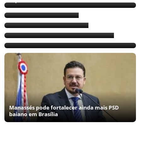
Paulo Magalhães sobrou
PSB tenta convencer Bebeto
A carta na manga de Paulo Magalhães
Paulo Magalhães chateado com Charles
Fernandes
Manassés pode fortalecer ainda mais PSD
baiano em Brasília