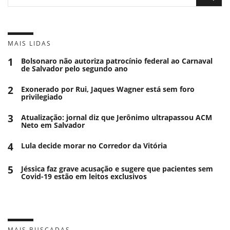
MAIS LIDAS
1
Bolsonaro não autoriza patrocínio federal ao Carnaval
de Salvador pelo segundo ano
2
Exonerado por Rui, Jaques Wagner está sem foro
privilegiado
3
Atualização: jornal diz que Jerônimo ultrapassou ACM
Neto em Salvador
4
Lula decide morar no Corredor da Vitória
5
Jéssica faz grave acusação e sugere que pacientes sem
Covid-19 estão em leitos exclusivos
MAIS BUSCADAS