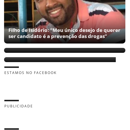
Filho de Isidório: “Meu único desejo de querer
ser candidato é a prevenção das drogas”
Filho de Isidório transfere título para
Salvador
Isidório lançará 02 a vereador de Salvador
ESTAMOS NO FACEBOOK
PUBLICIDADE