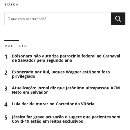
BUSCA
MAIS LIDAS
1
Bolsonaro não autoriza patrocínio federal ao Carnaval
de Salvador pelo segundo ano
2
Exonerado por Rui, Jaques Wagner está sem foro
privilegiado
3
Atualização: jornal diz que Jerônimo ultrapassou ACM
Neto em Salvador
4
Lula decide morar no Corredor da Vitória
5
Jéssica faz grave acusação e sugere que pacientes sem
Covid-19 estão em leitos exclusivos