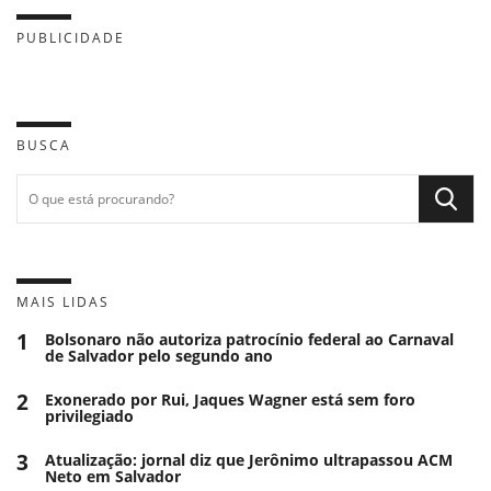
PUBLICIDADE
BUSCA
MAIS LIDAS
1
Bolsonaro não autoriza patrocínio federal ao Carnaval
de Salvador pelo segundo ano
2
Exonerado por Rui, Jaques Wagner está sem foro
privilegiado
3
Atualização: jornal diz que Jerônimo ultrapassou ACM
Neto em Salvador