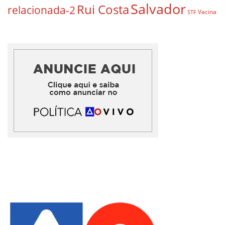
Salvador
Rui Costa
relacionada-2
Vacina
STF