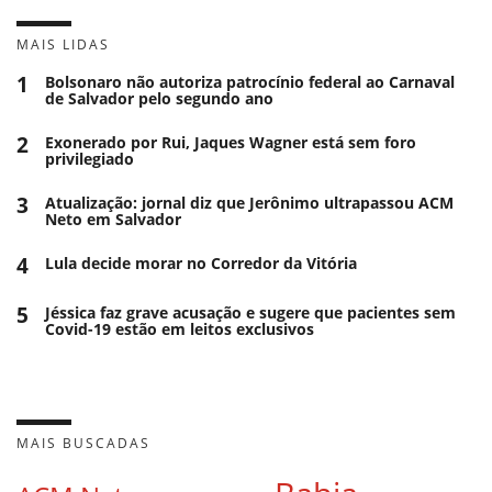
MAIS LIDAS
1
Bolsonaro não autoriza patrocínio federal ao Carnaval
de Salvador pelo segundo ano
2
Exonerado por Rui, Jaques Wagner está sem foro
privilegiado
3
Atualização: jornal diz que Jerônimo ultrapassou ACM
Neto em Salvador
4
Lula decide morar no Corredor da Vitória
5
Jéssica faz grave acusação e sugere que pacientes sem
Covid-19 estão em leitos exclusivos
MAIS BUSCADAS