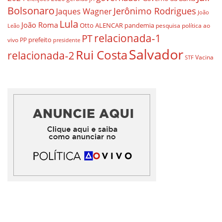
Bolsonaro
Jerônimo Rodrigues
Jaques Wagner
João
Lula
João Roma
Otto ALENCAR
pandemia
pesquisa
política ao
Leão
relacionada-1
PT
prefeito
vivo
PP
presidente
Salvador
Rui Costa
relacionada-2
Vacina
STF