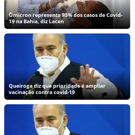
Ômicron representa 93% dos casos de Covid-
19 na Bahia, diz Lacen
Queiroga diz que prioridade é ampliar
vacinação contra covid-19