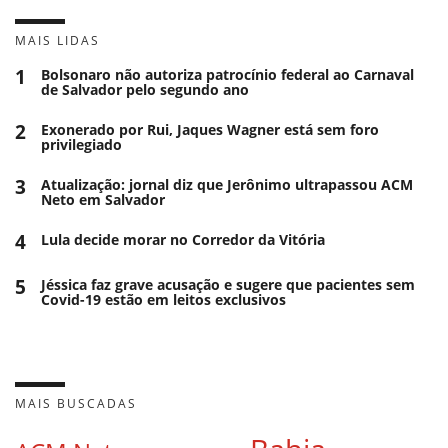
MAIS LIDAS
1
Bolsonaro não autoriza patrocínio federal ao Carnaval
de Salvador pelo segundo ano
2
Exonerado por Rui, Jaques Wagner está sem foro
privilegiado
3
Atualização: jornal diz que Jerônimo ultrapassou ACM
Neto em Salvador
4
Lula decide morar no Corredor da Vitória
5
Jéssica faz grave acusação e sugere que pacientes sem
Covid-19 estão em leitos exclusivos
MAIS BUSCADAS