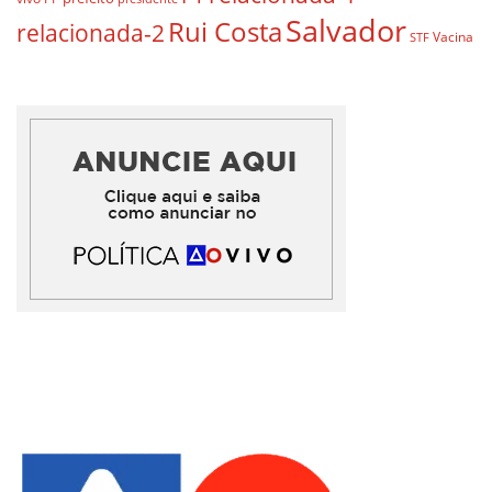
Salvador
Rui Costa
relacionada-2
Vacina
STF