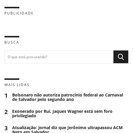
PUBLICIDADE
BUSCA
MAIS LIDAS
1
Bolsonaro não autoriza patrocínio federal ao Carnaval
de Salvador pelo segundo ano
2
Exonerado por Rui, Jaques Wagner está sem foro
privilegiado
3
Atualização: jornal diz que Jerônimo ultrapassou ACM
Neto em Salvador