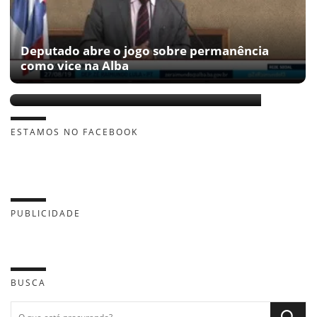
Deputado abre o jogo sobre permanência
como vice na Alba
Wagner perde a vice-presidência do PT
ESTAMOS NO FACEBOOK
PUBLICIDADE
BUSCA