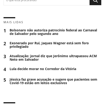
MAIS LIDAS
1
Bolsonaro não autoriza patrocínio federal ao Carnaval
de Salvador pelo segundo ano
2
Exonerado por Rui, Jaques Wagner está sem foro
privilegiado
3
Atualização: jornal diz que Jerônimo ultrapassou ACM
Neto em Salvador
4
Lula decide morar no Corredor da Vitória
5
Jéssica faz grave acusação e sugere que pacientes sem
Covid-19 estão em leitos exclusivos