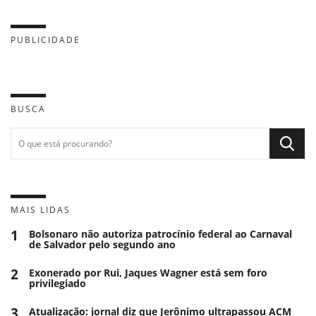
PUBLICIDADE
BUSCA
MAIS LIDAS
1
Bolsonaro não autoriza patrocínio federal ao Carnaval
de Salvador pelo segundo ano
2
Exonerado por Rui, Jaques Wagner está sem foro
privilegiado
3
Atualização: jornal diz que Jerônimo ultrapassou ACM