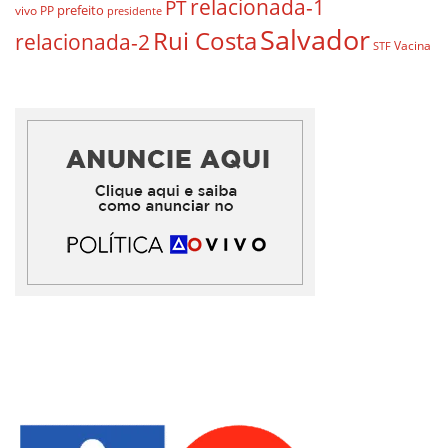
relacionada-1
PT
prefeito
vivo
PP
presidente
Salvador
Rui Costa
relacionada-2
Vacina
STF