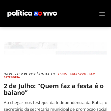
02 DE JULHO DE 2019 ÀS 07:52
EM
BAHIA
,
SALVADOR
,
SEM
CATEGORIA
2 de Julho: “Quem faz a festa é o
baiano”
Ao chegar nos festejos da Independência da Bahia, o
secretário da secretaria municipal de promoção social