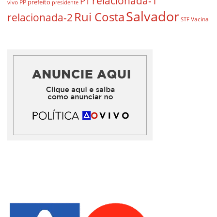
relacionada-1
PT
prefeito
vivo
PP
presidente
Salvador
Rui Costa
relacionada-2
Vacina
STF