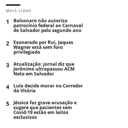
MAIS LIDAS
1
Bolsonaro não autoriza
patrocínio federal ao Carnaval
de Salvador pelo segundo ano
2
Exonerado por Rui, Jaques
Wagner está sem foro
privilegiado
3
Atualização: jornal diz que
Jerônimo ultrapassou ACM
Neto em Salvador
4
Lula decide morar no Corredor
da Vitória
5
Jéssica faz grave acusação e
sugere que pacientes sem
Covid-19 estão em leitos
exclusivos