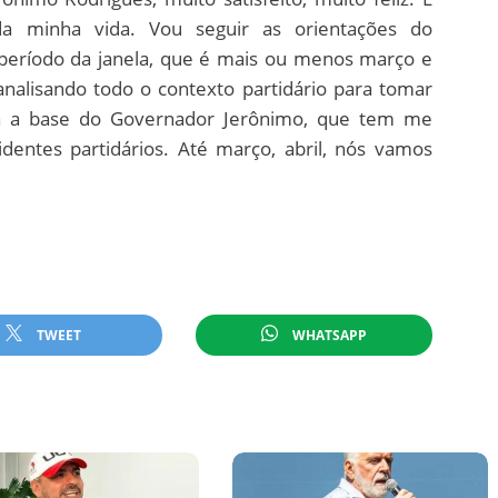
a minha vida. Vou seguir as orientações do
período da janela, que é mais ou menos março e
analisando todo o contexto partidário para tomar
a a base do Governador Jerônimo, que tem me
identes partidários. Até março, abril, nós vamos
TWEET
WHATSAPP