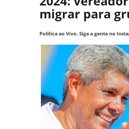
2024: vereador
migrar para g
Política ao Vivo. Siga a gente no Ins