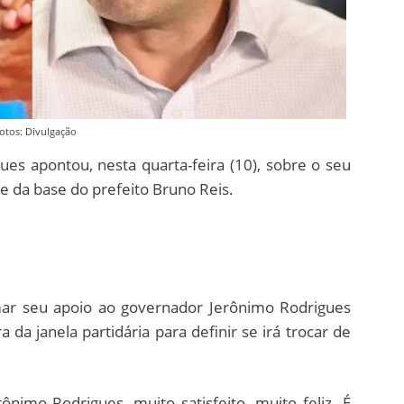
otos: Divulgação
ues apontou, nesta quarta-feira (10), sobre o seu
te da base do prefeito Bruno Reis.
irmar seu apoio ao governador Jerônimo Rodrigues
a da janela partidária para definir se irá trocar de
nimo Rodrigues, muito satisfeito, muito feliz. É