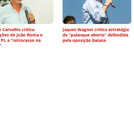
 Carvalho critica
Jaques Wagner critica estratégia
ações de João Roma e
de “palanque aberto” defendida
 PL a “retrocesso na
pela oposição baiana
”