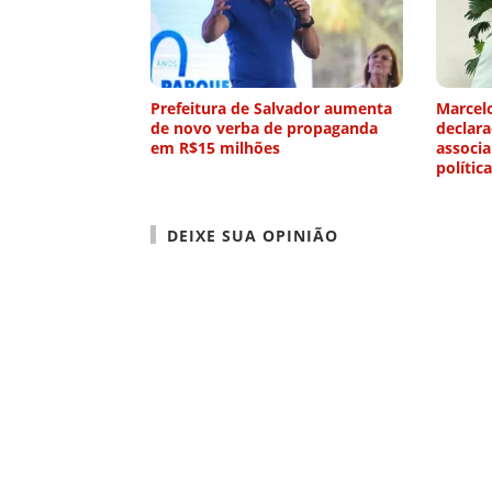
Prefeitura de Salvador aumenta
Marcelo
de novo verba de propaganda
declar
em R$15 milhões
associa
política
DEIXE SUA OPINIÃO