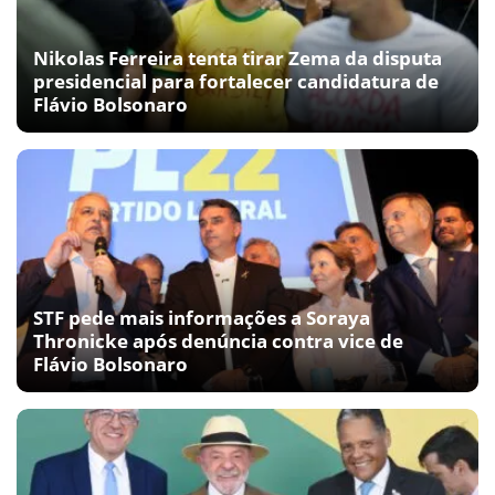
Nikolas Ferreira tenta tirar Zema da disputa
presidencial para fortalecer candidatura de
Flávio Bolsonaro
STF pede mais informações a Soraya
Thronicke após denúncia contra vice de
Flávio Bolsonaro