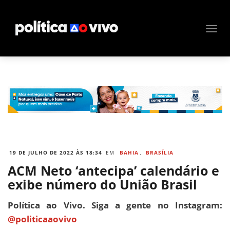
19 DE JULHO DE 2022 ÀS 18:34
EM
BAHIA
,
BRASÍLIA
ACM Neto ‘antecipa’ calendário e
exibe número do União Brasil
Política ao Vivo. Siga a gente no Instagram:
@politicaaovivo