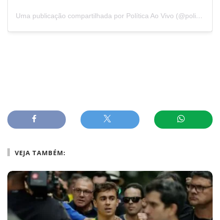
Uma publicação compartilhada por Política Ao Vivo (@politicaaovivo)
VEJA TAMBÉM: