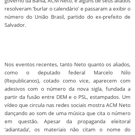
governo da Bahia, ACM Neto, e alguns de seus aliados
resolveram ‘burlar o calendário’ e passaram a exibir o
número do União Brasil, partido do ex-prefeito de
Salvador.
Nos eventos recentes, tanto Neto quanto os aliados,
como o deputado federal Marcelo Nilo
(Republicanos), cotado como vice, aparecem com
adesivos com o número da nova sigla, fundada a
partir da fusão entre DEM e o PSL, estampados. Um
vídeo que circula nas redes sociais mostra ACM Neto
dançando ao som de uma música que cita o número
em questão. Apesar da propaganda eleitoral
‘adiantada’, os materiais não citam o nome do