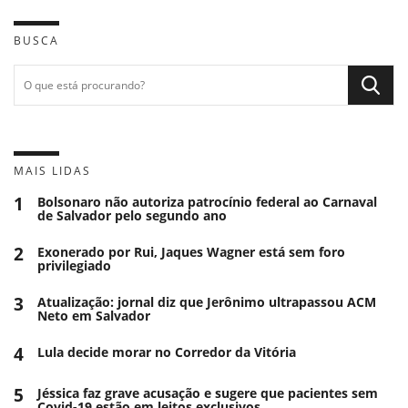
BUSCA
MAIS LIDAS
1
Bolsonaro não autoriza patrocínio federal ao Carnaval
de Salvador pelo segundo ano
2
Exonerado por Rui, Jaques Wagner está sem foro
privilegiado
3
Atualização: jornal diz que Jerônimo ultrapassou ACM
Neto em Salvador
4
Lula decide morar no Corredor da Vitória
5
Jéssica faz grave acusação e sugere que pacientes sem
Covid-19 estão em leitos exclusivos