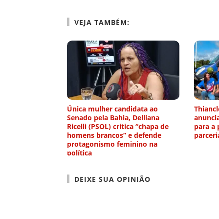
VEJA TAMBÉM:
Única mulher candidata ao
Thiancl
Senado pela Bahia, Delliana
anunci
Ricelli (PSOL) critica “chapa de
para a 
homens brancos” e defende
parcer
protagonismo feminino na
política
DEIXE SUA OPINIÃO