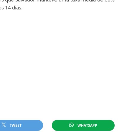
s 14 dias.
TWEET
WHATSAPP