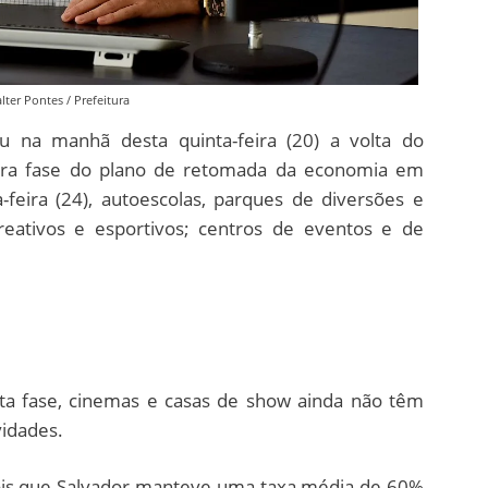
lter Pontes / Prefeitura
 na manhã desta quinta-feira (20) a volta do
eira fase do plano de retomada da economia em
-feira (24), autoescolas, parques de diversões e
ecreativos e esportivos; centros de eventos e de
esta fase, cinemas e casas de show ainda não têm
vidades.
epois que Salvador manteve uma taxa média de 60%