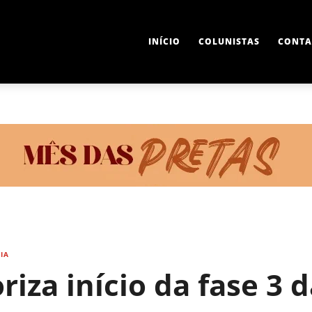
INÍCIO
COLUNISTAS
CONTA
IA
iza início da fase 3 