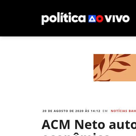
20 DE AGOSTO DE 2020 ÀS 14:12
EM
NOTÍCIAS BAH
ACM Neto autor