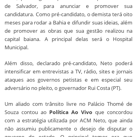
de Salvador, para anunciar e promover sua
candidatura. Como pré-candidato, o demista terá oito
meses para rodar a Bahia e difundir suas ideias, além
de promover as obras que sua gestão realizou na
capital baiana. A principal delas será o Hospital
Municipal.
Além disso, declarado pré-candidato, Neto poderá
intensificar em entrevistas a TV, rádio, sites e jornais
ataques aos governos petistas e em especial seu
adversário no pleito, o governador Rui Costa (PT).
Um aliado com trânsito livre no Palácio Thomé de
Souza contou ao
Política Ao Vivo
que concordou
com a estratégia utilizada por ACM Neto, que ainda
não assumiu publicamente o desejo de disputar o
governo do estado. O principal temor era que