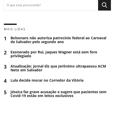
MAIS LIDAS
1
Bolsonaro não autoriza patrocínio federal ao Carnaval
de Salvador pelo segundo ano
2
Exonerado por Rui, Jaques Wagner está sem foro
privilegiado
3
Atualização: jornal diz que Jerônimo ultrapassou ACM
Neto em Salvador
4
Lula decide morar no Corredor da Vitória
5
Jéssica faz grave acusação e sugere que pacientes sem
Covid-19 estão em leitos exclusivos