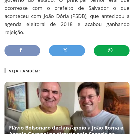
ocorresse com o prefeito de Salvador o que
aconteceu com João Dória (PSDB), que antecipou a
agenda eleitoral de 2018 e acabou ganhando
rejeição.
VEJA TAMBÉM:
Flávio Bolsonaro declara apoio a João Roma e
Angelo Coronel na disputa pelo Senado na